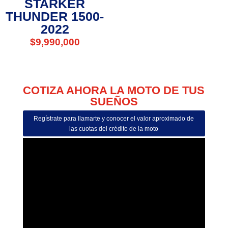
STARKER
THUNDER 1500-
2022
$
9,990,000
COTIZA AHORA LA MOTO DE TUS
SUEÑOS
Regístrate para llamarte y conocer el valor aproximado de
las cuotas del crédito de la moto