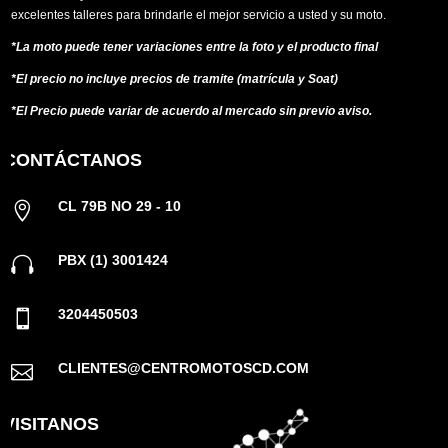
excelentes talleres para brindarle el mejor servicio a usted y su moto.
*La moto puede tener variaciones entre la foto y el producto final
*El precio no incluye precios de tramite (matrícula y Soat)
*El Precio puede variar de acuerdo al mercado sin previo aviso.
CONTÁCTANOS
CL 79B NO 29 - 10

PBX (1) 3001424

3204450503

CLIENTES@CENTROMOTOSCD.COM

VISITANOS