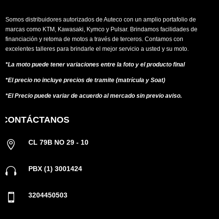
Somos distribuidores autorizados de Auteco con un amplio portafolio de
marcas como KTM, Kawasaki, Kymco y Pulsar. Brindamos facilidades de
financiación y retoma de motos a través de terceros. Contamos con
excelentes talleres para brindarle el mejor servicio a usted y su moto.
*La moto puede tener variaciones entre la foto y el producto final
*El precio no incluye precios de tramite (matrícula y Soat)
*El Precio puede variar de acuerdo al mercado sin previo aviso.
CONTÁCTANOS
CL 79B NO 29 - 10

PBX (1) 3001424

3204450503
