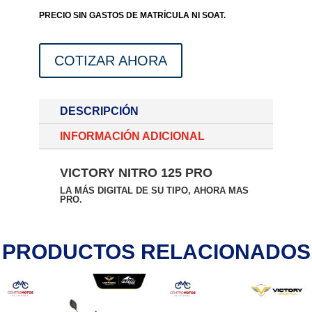
PRECIO SIN GASTOS DE MATRÍCULA NI SOAT.
COTIZAR AHORA
DESCRIPCIÓN
INFORMACIÓN ADICIONAL
VICTORY NITRO 125 PRO
LA MÁS DIGITAL DE SU TIPO, AHORA MAS
PRO.
PRODUCTOS RELACIONADOS